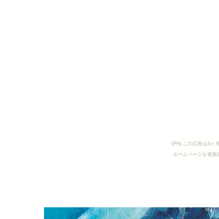
[PR] この広告は
ホームページを更新