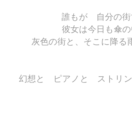
誰もが 自分の街
彼女は今日も傘の
灰色の街と、そこに降る
幻想と ピアノと ストリングス