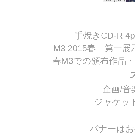
手焼きCD-R 
M3 2015春 第一
春M3での頒布作品
企画/
ジャケッ
バナーはお